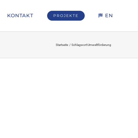
KONTAKT
EN
PROJEKTE
Startseite
Schlagwort:
Umweltförderung