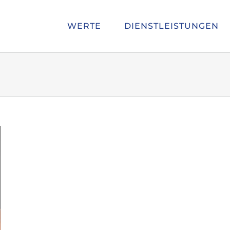
WERTE
DIENSTLEISTUNGEN