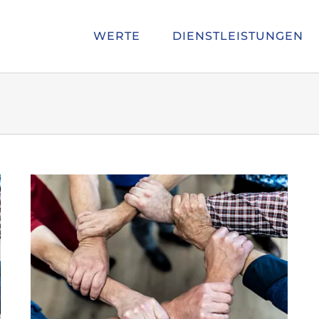
WERTE
DIENSTLEISTUNGEN