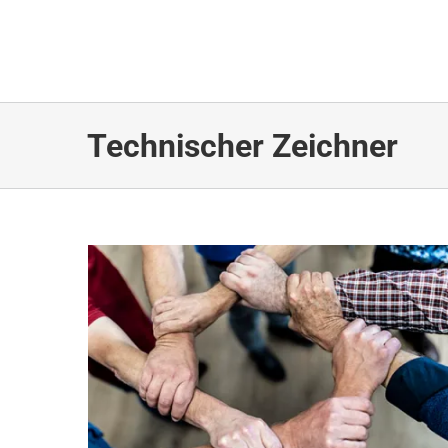
Zum
Inhalt
springen
Technischer Zeichner