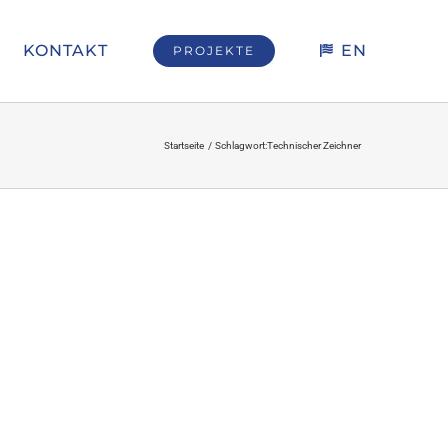
KONTAKT
EN
PROJEKTE
Startseite
Schlagwort:
Technischer Zeichner