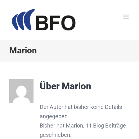
Zum
Inhalt
springen
Marion
Über
Marion
Der Autor hat bisher keine Details
angegeben.
Bisher hat Marion, 11 Blog Beiträge
geschrieben.